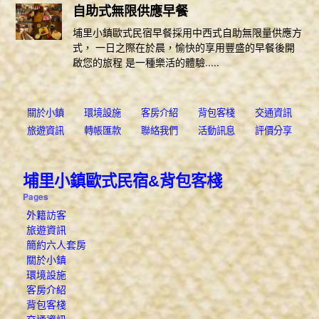
自助式無限供應早餐
埔里小鎮歐式民宿早餐採用中西式自助無限量供應方
式， 一日之際在於晨，愉快的享用豐盛的早餐後開
啟您的旅程 是一種樂活的體驗.....
關於小鎮
環境設施
客房介紹
背包客棧
交通資訊
旅遊資訊
轉帳匯款
聯絡我們
活動訊息
評價分享
埔里小鎮歐式民宿&背包客棧
Pages
外籍訪客
旅遊資訊
簡約六人套房
關於小鎮
環境設施
客房介紹
背包客棧