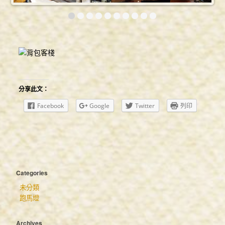
埔里小鎮-完全台灣旅遊網
埔里小鎮-自在客
埔里小鎮-美美網
環境設施
客房介紹
客房住宿須知
分享此文：
線上訂房
Facebook
Google
Twitter
列印
精緻雙人套房(無窗-標準床5*6)
浪漫雙人套房(標準床5*6)
溫馨四人套房(標準床5*6)
Categories
豪華四人套房
未分類
背包客棧(標準床3*6.2)
跑馬燈
背包客棧
Archives