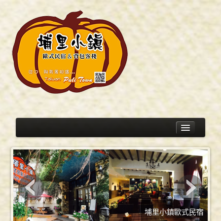
關於小鎮
民宿介紹
埔里小鎮-agoda
埔里小鎮歐式民宿