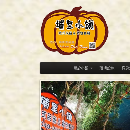
關於小鎮
環境設施
客房