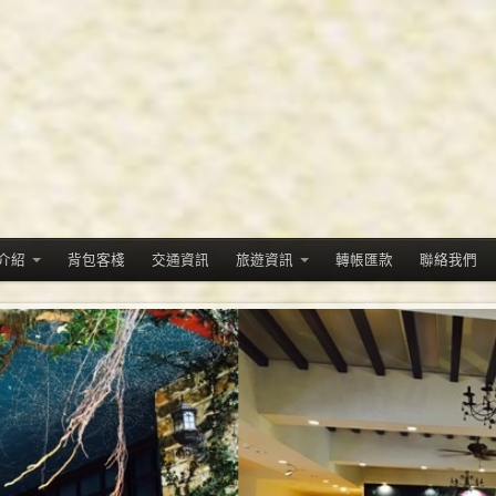
介紹
背包客棧
交通資訊
旅遊資訊
轉帳匯款
聯絡我們